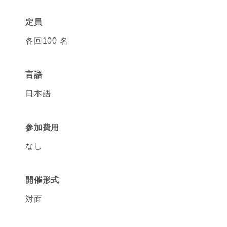
定員
各回100 名
言語
日本語
参加費用
なし
開催形式
対面