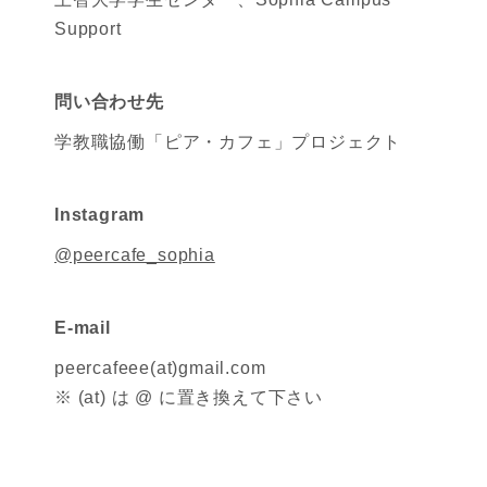
Support
問い合わせ先
学教職協働「ピア・カフェ」プロジェクト
Instagram
@peercafe_sophia
E-mail
peercafeee(at)gmail.com
※ (at) は @ に置き換えて下さい