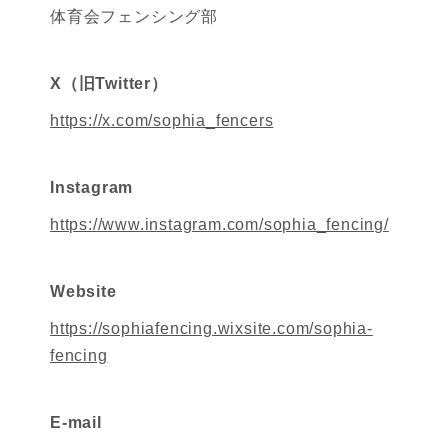
体育会フェンシング部
X（旧Twitter）
https://x.com/sophia_fencers
Instagram
https://www.instagram.com/sophia_fencing/
Website
https://sophiafencing.wixsite.com/sophia-
fencing
E-mail