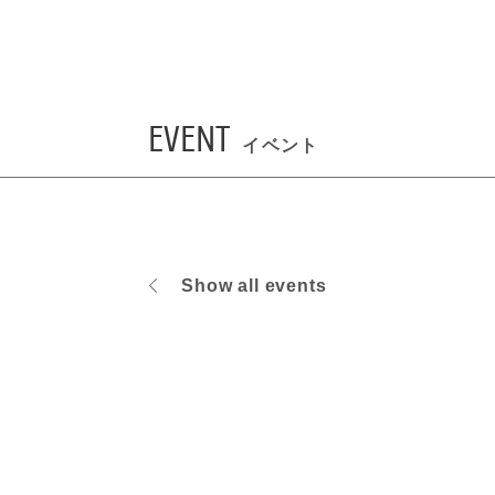
EVENT
イベント
Show all events