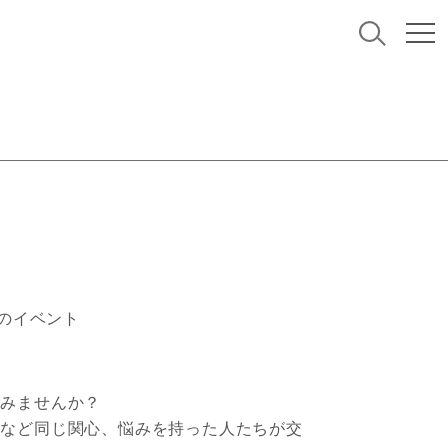
報のイベント
しみませんか？
しなど同じ関心、悩みを持った人たちが交