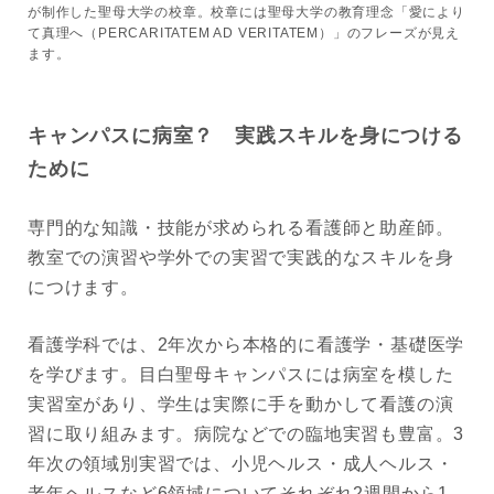
が制作した聖母大学の校章。校章には聖母大学の教育理念「愛により
て真理へ（PERCARITATEM AD VERITATEM）」のフレーズが見え
ます。
キャンパスに病室？ 実践スキルを身につける
ために
専門的な知識・技能が求められる看護師と助産師。
教室での演習や学外での実習で実践的なスキルを身
につけます。
看護学科では、2年次から本格的に看護学・基礎医学
を学びます。目白聖母キャンパスには病室を模した
実習室があり、学生は実際に手を動かして看護の演
習に取り組みます。病院などでの臨地実習も豊富。3
年次の領域別実習では、小児ヘルス・成人ヘルス・
老年ヘルスなど6領域についてそれぞれ2週間から1