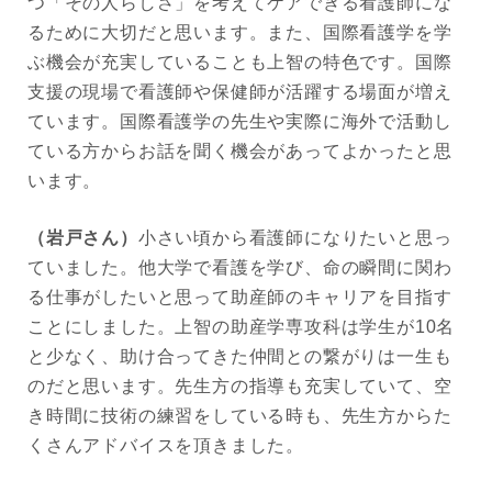
つ「その人らしさ」を考えてケアできる看護師にな
るために大切だと思います。また、国際看護学を学
ぶ機会が充実していることも上智の特色です。国際
支援の現場で看護師や保健師が活躍する場面が増え
ています。国際看護学の先生や実際に海外で活動し
ている方からお話を聞く機会があってよかったと思
います。
（岩戸さん）
小さい頃から看護師になりたいと思っ
ていました。他大学で看護を学び、命の瞬間に関わ
る仕事がしたいと思って助産師のキャリアを目指す
ことにしました。上智の助産学専攻科は学生が10名
と少なく、助け合ってきた仲間との繋がりは一生も
のだと思います。先生方の指導も充実していて、空
き時間に技術の練習をしている時も、先生方からた
くさんアドバイスを頂きました。