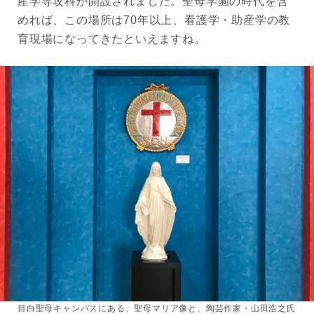
産学専攻科が開設されました。聖母学園の時代を含
めれば、この場所は70年以上、看護学・助産学の教
育現場になってきたといえますね。
目白聖母キャンパスにある、聖母マリア像と、陶芸作家・山田浩之氏