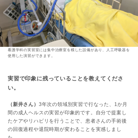
看護学科の実習室には集中治療室を模した設備があり、人工呼吸器を
使用した演習ができます。
実習で印象に残っていることを教えてくださ
い。
（新井さん）
3年次の領域別実習で行なった、1か月
間の成人ヘルスの実習が印象的です。自分で提案し
たケアやリハビリを行うことで、患者さんの手術後
の回復過程や退院時期が変わることを実感しまし
た。