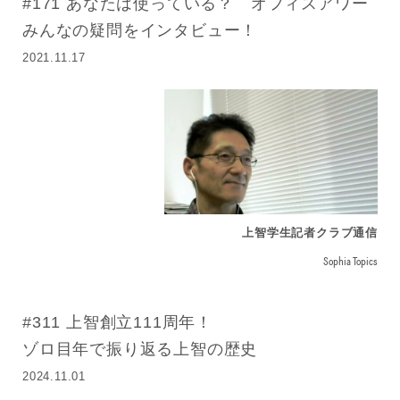
#171 あなたは使っている？ オフィスアワー
みんなの疑問をインタビュー！
2021.11.17
上智学生記者クラブ通信
Sophia Topics
#311 上智創立111周年！
ゾロ目年で振り返る上智の歴史
2024.11.01