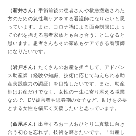
（新井さん）
手術前後の患者さんや救急搬送された
方のための急性期ケアをする看護師になりたいと思
っています。また、コロナ禍による面会制限によっ
て心配を抱える患者家族とも向き合うことになると
思います。患者さんもその家族もケアできる看護師
になりたいです。
（岩戸さん）
たくさんのお産を担当して、アドバン
ス助産師（経験や知識、技術に応じて与えられる助
産実践能力の認証）を目指したいです。また、助産
師はお産だけでなく、女性の一生に寄り添える職業
なので、DV被害者や思春期の女子など、助けを必要
とする女性を幅広く支援したいと思っています。
（西尾さん）
出産するお一人おひとりに真摯に向き
合う初心を忘れず、技術を磨きたいです。「出産し