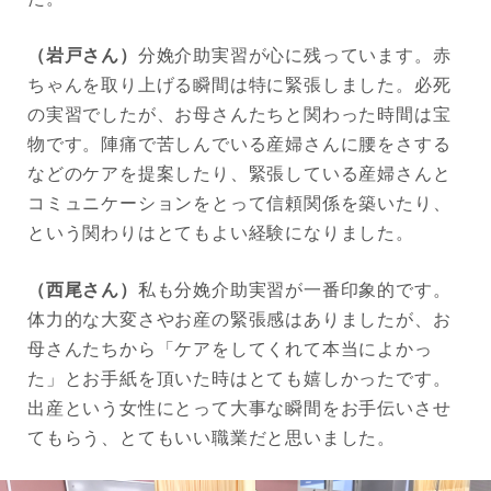
（岩戸さん）
分娩介助実習が心に残っています。赤
ちゃんを取り上げる瞬間は特に緊張しました。必死
の実習でしたが、お母さんたちと関わった時間は宝
物です。陣痛で苦しんでいる産婦さんに腰をさする
などのケアを提案したり、緊張している産婦さんと
コミュニケーションをとって信頼関係を築いたり、
という関わりはとてもよい経験になりました。
（西尾さん）
私も分娩介助実習が一番印象的です。
体力的な大変さやお産の緊張感はありましたが、お
母さんたちから「ケアをしてくれて本当によかっ
た」とお手紙を頂いた時はとても嬉しかったです。
出産という女性にとって大事な瞬間をお手伝いさせ
てもらう、とてもいい職業だと思いました。