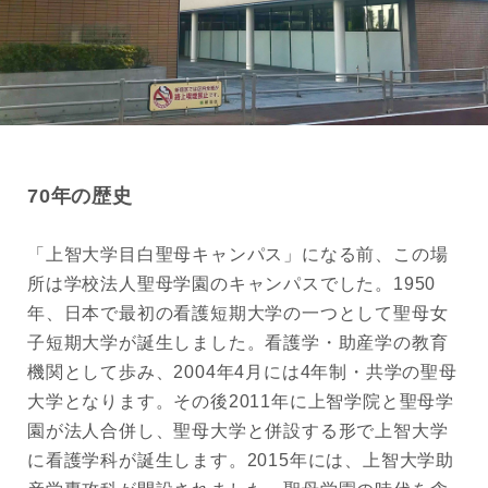
70年の歴史
「上智大学目白聖母キャンパス」になる前、この場
所は学校法人聖母学園のキャンパスでした。1950
年、日本で最初の看護短期大学の一つとして聖母女
子短期大学が誕生しました。看護学・助産学の教育
機関として歩み、2004年4月には4年制・共学の聖母
大学となります。その後2011年に上智学院と聖母学
園が法人合併し、聖母大学と併設する形で上智大学
に看護学科が誕生します。2015年には、上智大学助