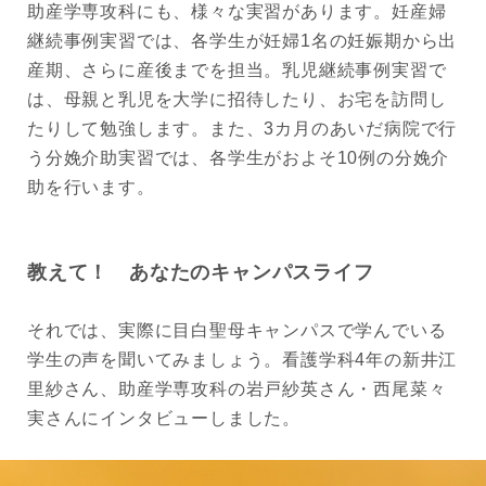
助産学専攻科にも、様々な実習があります。妊産婦
継続事例実習では、各学生が妊婦1名の妊娠期から出
産期、さらに産後までを担当。乳児継続事例実習で
は、母親と乳児を大学に招待したり、お宅を訪問し
たりして勉強します。また、3カ月のあいだ病院で行
う分娩介助実習では、各学生がおよそ10例の分娩介
助を行います。
教えて！ あなたのキャンパスライフ
それでは、実際に目白聖母キャンパスで学んでいる
学生の声を聞いてみましょう。看護学科4年の新井江
里紗さん、助産学専攻科の岩戸紗英さん・西尾菜々
実さんにインタビューしました。