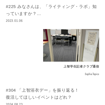
#225 みなさんは、「ライティング・ラボ」知
っていますか？
実際に体験しに行ってきました！
2023.01.06
上智学生記者クラブ通信
Sophia Topics
#304 「上智浴衣デー」を振り返る！
復活してほしいイベントはどれ？
2024.08.23