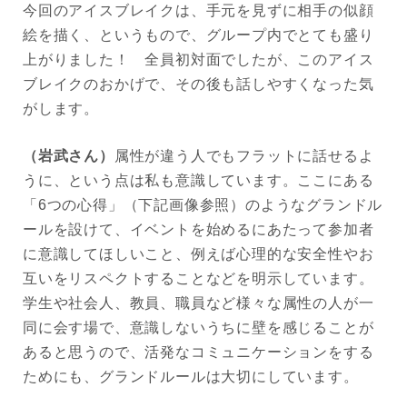
今回のアイスブレイクは、手元を見ずに相手の似顔
絵を描く、というもので、グループ内でとても盛り
上がりました！ 全員初対面でしたが、このアイス
ブレイクのおかげで、その後も話しやすくなった気
がします。
（岩武さん）
属性が違う人でもフラットに話せるよ
うに、という点は私も意識しています。ここにある
「6つの心得」（下記画像参照）のようなグランドル
ールを設けて、イベントを始めるにあたって参加者
に意識してほしいこと、例えば心理的な安全性やお
互いをリスペクトすることなどを明示しています。
学生や社会人、教員、職員など様々な属性の人が一
同に会す場で、意識しないうちに壁を感じることが
あると思うので、活発なコミュニケーションをする
ためにも、グランドルールは大切にしています。