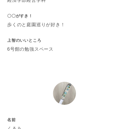
経済学部経営学科
〇〇がすき！
歩くのと庭園巡りが好き！
上智のいいところ
6号館の勉強スペース
名前
くるみ