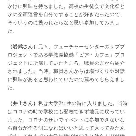
かけに興味を持ちました。高校の生徒会で文化祭と
かの企画運営を自分ですることが好きだったので、
そういうのに携われたらなと思い参加してみまし
た。
（岩武さん）
元々、フューチャーセンターのサブプ
ロジェクトである学教職協働「ピア・カフェ」プロ
ジェクトに所属していたところ、職員の方から紹介
されました。当時、職員さんからは場づくりや対話
に興味があると思われていたので薦めてもらえまし
た。
（井上さん）
私は大学2年生の時に入りました。当時
はコロナの時で学校にも登校できず地元に戻ってい
ました。コロナのせいでイベントに参加できないな
ら自分が作る側になればいいと思って入ってみたん