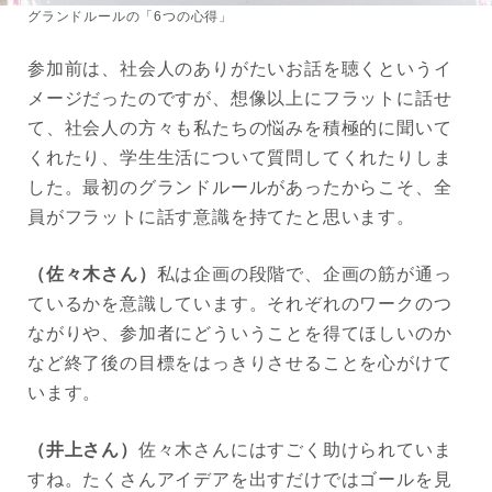
グランドルールの「6つの心得」
参加前は、社会人のありがたいお話を聴くというイ
メージだったのですが、想像以上にフラットに話せ
て、社会人の方々も私たちの悩みを積極的に聞いて
くれたり、学生生活について質問してくれたりしま
した。最初のグランドルールがあったからこそ、全
員がフラットに話す意識を持てたと思います。
（佐々木さん）
私は企画の段階で、企画の筋が通っ
ているかを意識しています。それぞれのワークのつ
ながりや、参加者にどういうことを得てほしいのか
など終了後の目標をはっきりさせることを心がけて
います。
（井上さん）
佐々木さんにはすごく助けられていま
すね。たくさんアイデアを出すだけではゴールを見