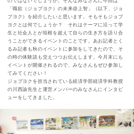
のではないでしょうか。そんなみなさんに今回は
「職欲（ジョブヨク）の未来@上智」（以下、ジョ
ブヨク）を紹介したいと思います。そもそもジョブ
ヨクとは何でしょうか？ それはテーマに沿って学
生と社会人とが垣根を超えて自らの生き方を語り合
うことができるイベントのことです。あお記者とく
るみ記者も秋のイベントに参加をしてきたので、そ
の時の体験談も交えつつお伝えします。今月末にも
イベントが開催されるので、みなさんもぜひ参加し
てみてください！
ジョブヨクを担当されている経済学部経済学科教授
の川西諭先生と運営メンバーのみなさんにインタビ
ューをしてきました。