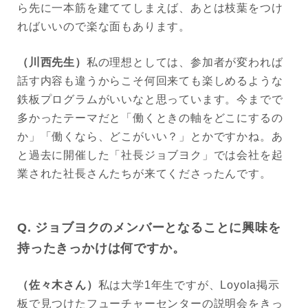
ら先に一本筋を建ててしまえば、あとは枝葉をつけ
ればいいので楽な面もあります。
（川西先生）
私の理想としては、参加者が変われば
話す内容も違うからこそ何回来ても楽しめるような
鉄板プログラムがいいなと思っています。今までで
多かったテーマだと「働くときの軸をどこにするの
か」「働くなら、どこがいい？」とかですかね。あ
と過去に開催した「社長ジョブヨク」では会社を起
業された社長さんたちが来てくださったんです。
Q. ジョブヨクのメンバーとなることに興味を
持ったきっかけは何ですか。
（佐々木さん）
私は大学1年生ですが、Loyola掲示
板で見つけたフューチャーセンターの説明会をきっ