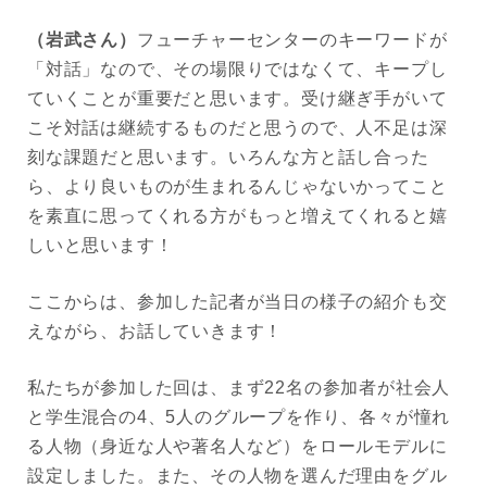
（岩武さん）
フューチャーセンターのキーワードが
「対話」なので、その場限りではなくて、キープし
ていくことが重要だと思います。受け継ぎ手がいて
こそ対話は継続するものだと思うので、人不足は深
刻な課題だと思います。いろんな方と話し合った
ら、より良いものが生まれるんじゃないかってこと
を素直に思ってくれる方がもっと増えてくれると嬉
しいと思います！
ここからは、参加した記者が当日の様子の紹介も交
えながら、お話していきます！
私たちが参加した回は、まず22名の参加者が社会人
と学生混合の4、5人のグループを作り、各々が憧れ
る人物（身近な人や著名人など）をロールモデルに
設定しました。また、その人物を選んだ理由をグル