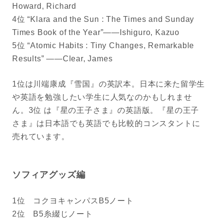
Howard, Richard
4位 “Klara and the Sun : The Times and Sunday
Times Book of the Year”――Ishiguro, Kazuo
5位 “Atomic Habits : Tiny Changes, Remarkable
Results” ――Clear, James
1位は川端康成『雪国』の英訳本。日本に来た留学生
や英語を勉強したい学生に人気なのかもしれませ
ん。3位 は『星の王子さま』の英語版。『星の王子
さま』は日本語でも英語でも比較的コンスタントに
売れています。
ソフィアグッズ編
1位 コクヨキャンパスB5ノート
2位 B5糸綴じノート