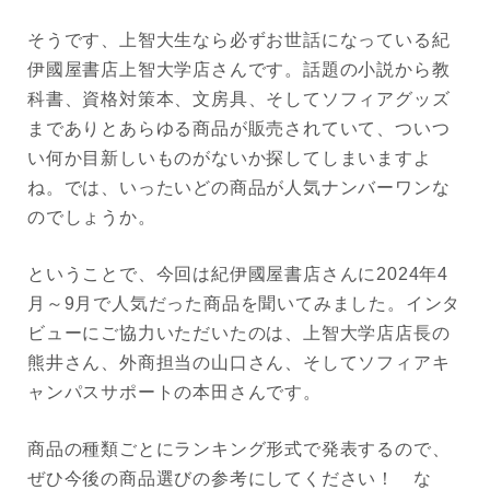
そうです、上智大生なら必ずお世話になっている紀
伊國屋書店上智大学店さんです。話題の小説から教
科書、資格対策本、文房具、そしてソフィアグッズ
までありとあらゆる商品が販売されていて、ついつ
い何か目新しいものがないか探してしまいますよ
ね。では、いったいどの商品が人気ナンバーワンな
のでしょうか。
ということで、今回は紀伊國屋書店さんに2024年4
月～9月で人気だった商品を聞いてみました。インタ
ビューにご協力いただいたのは、上智大学店店長の
熊井さん、外商担当の山口さん、そしてソフィアキ
ャンパスサポートの本田さんです。
商品の種類ごとにランキング形式で発表するので、
ぜひ今後の商品選びの参考にしてください！ な