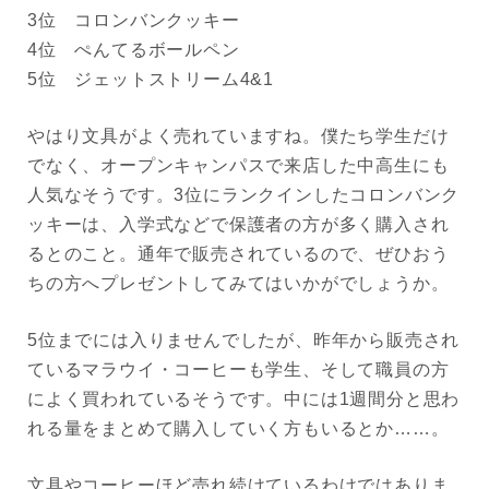
3位 コロンバンクッキー
4位 ぺんてるボールペン
5位 ジェットストリーム4&1
やはり文具がよく売れていますね。僕たち学生だけ
でなく、オープンキャンパスで来店した中高生にも
人気なそうです。3位にランクインしたコロンバンク
ッキーは、入学式などで保護者の方が多く購入され
るとのこと。通年で販売されているので、ぜひおう
ちの方へプレゼントしてみてはいかがでしょうか。
5位までには入りませんでしたが、昨年から販売され
ているマラウイ・コーヒーも学生、そして職員の方
によく買われているそうです。中には1週間分と思わ
れる量をまとめて購入していく方もいるとか……。
文具やコーヒーほど売れ続けているわけではありま