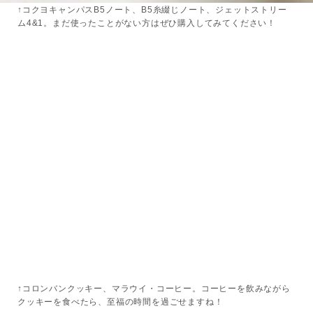
↑コクヨキャンパスB5ノート、B5糸綴じノート、ジェットストリー
ム4&1。まだ使ったことがない方はぜひ購入してみてください！
↑コロンバンクッキー、マラウイ・コーヒー。コーヒーを飲みながら
クッキーを食べたら、至福の時間を過ごせますね！