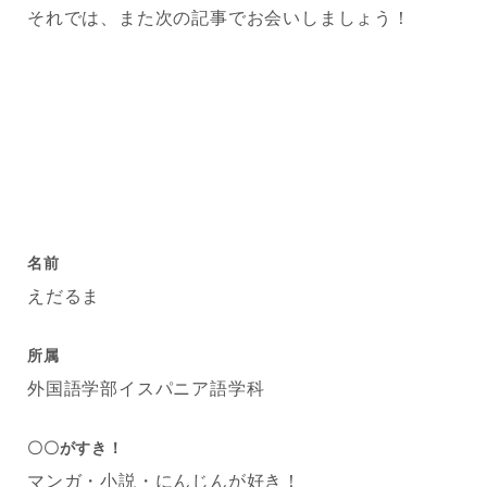
それでは、また次の記事でお会いしましょう！
名前
えだるま
所属
外国語学部イスパニア語学科
〇〇がすき！
マンガ・小説・にんじんが好き！