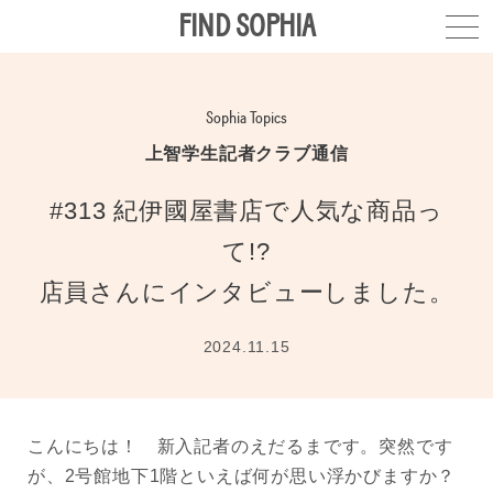
FIND SOPHIA
Sophia Topics
上智学生記者クラブ通信
#313 紀伊國屋書店で人気な商品っ
て!?
店員さんにインタビューしました。
2024.11.15
こんにちは！ 新入記者のえだるまです。突然です
が、2号館地下1階といえば何が思い浮かびますか？