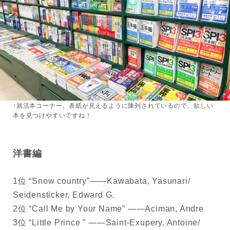
↑就活本コーナー。表紙が見えるように陳列されているので、欲しい
本を見つけやすいですね！
洋書編
1位 “Snow country”――Kawabata, Yasunari/
Seidensticker, Edward G.
2位 “Call Me by Your Name” ――Aciman, Andre
3位 “Little Prince ” ――Saint-Exupery, Antoine/