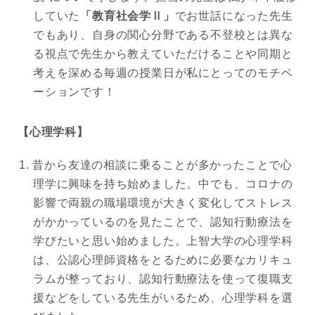
していた
「教育社会学Ⅱ」
でお世話になった先生
でもあり、自身の関心分野である不登校とは異な
る視点で先生から教えていただけることや同期と
考えを深める毎週の授業日が私にとってのモチベ
ーションです！
【心理学科】
昔から友達の相談に乗ることが多かったことで心
理学に興味を持ち始めました。中でも、コロナの
影響で両親の職場環境が大きく変化してストレス
がかかっているのを見たことで、認知行動療法を
学びたいと思い始めました。上智大学の心理学科
は、公認心理師資格をとるために必要なカリキュ
ラムが整っており、認知行動療法を使って復職支
援などをしている先生がいるため、心理学科を選