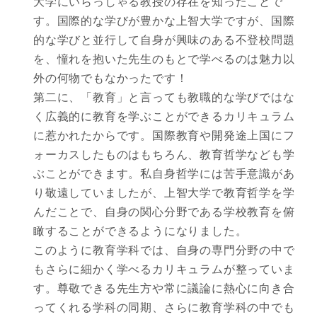
大学にいらっしゃる教授の存在を知ったことで
す。国際的な学びが豊かな上智大学ですが、国際
的な学びと並行して自身が興味のある不登校問題
を、憧れを抱いた先生のもとで学べるのは魅力以
外の何物でもなかったです！
第二に、「教育」と言っても教職的な学びではな
く広義的に教育を学ぶことができるカリキュラム
に惹かれたからです。国際教育や開発途上国にフ
ォーカスしたものはもちろん、教育哲学なども学
ぶことができます。私自身哲学には苦手意識があ
り敬遠していましたが、上智大学で教育哲学を学
んだことで、自身の関心分野である学校教育を俯
瞰することができるようになりました。
このように教育学科では、自身の専門分野の中で
もさらに細かく学べるカリキュラムが整っていま
す。尊敬できる先生方や常に議論に熱心に向き合
ってくれる学科の同期、さらに教育学科の中でも