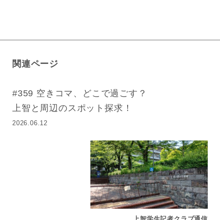
関連ページ
#359 空きコマ、どこで過ごす？
上智と周辺のスポット探求！
2026.06.12
上智学生記者クラブ通信