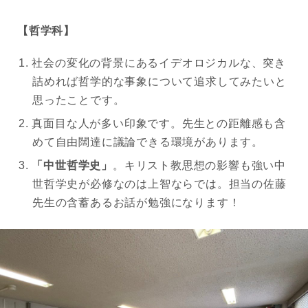
【哲学科】
社会の変化の背景にあるイデオロジカルな、突き
詰めれば哲学的な事象について追求してみたいと
思ったことです。
真面目な人が多い印象です。先生との距離感も含
めて自由闊達に議論できる環境があります。
「中世哲学史」
。キリスト教思想の影響も強い中
世哲学史が必修なのは上智ならでは。担当の佐藤
先生の含蓄あるお話が勉強になります！