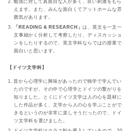
勉強に対して真面目な人が多く、良い刺激をもら
えます。また、みんな面白くてアットホームな雰
囲気があります。
「READING & RESEARCH」
は、英文を一文一
文事細かく分析して考察したり、ディスカッショ
ンをしたりするので、英文学科ならではの授業で
面白いと思います。
【ドイツ文学科】
昔から心理学に興味があったので独学で学んでい
たのですが、その中で心理学とドイツの繋がりを
知りました。とくにドイツ文学は人の心を題材に
した作品が多く、文学から人の心を学ぶことがで
きるというのが非常に楽しそうだったので、ドイ
ツ文学科を選びました。
ドイツ文学科はクラス制を導入しているので、20