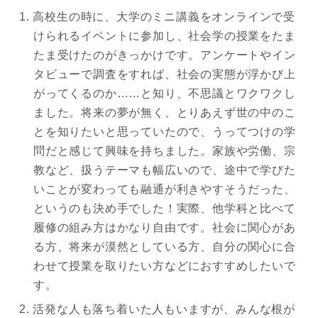
高校生の時に、大学のミニ講義をオンラインで受
けられるイベントに参加し、社会学の授業をたま
たま受けたのがきっかけです。アンケートやイン
タビューで調査をすれば、社会の実態が浮かび上
がってくるのか……と知り、不思議とワクワクし
ました。将来の夢が無く、とりあえず世の中のこ
とを知りたいと思っていたので、うってつけの学
問だと感じて興味を持ちました。家族や労働、宗
教など、扱うテーマも幅広いので、途中で学びた
いことが変わっても融通が利きやすそうだった、
というのも決め手でした！実際、他学科と比べて
履修の組み方はかなり自由です。社会に関心があ
る方、将来が漠然としている方、自分の関心に合
わせて授業を取りたい方などにおすすめしたいで
す。
活発な人も落ち着いた人もいますが、みんな根が