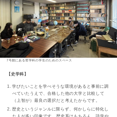
7号館にある哲学科の学生のためのスペース
【史学科】
学びたいことを学べそうな環境があると事前に調
べていたうえで、合格した他の大学と比較して
（上智が）最良の選択だと考えたからです。
歴史というジャンルに限らず、何かしらに特化し
た人が多い印象です。歴史系はもちろん、語学や