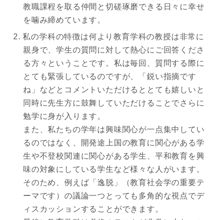
教職課程を取る仲間と切磋琢磨できる日々に幸せ
を噛み締めています。
私の学科の特徴は何より教育学科の教授は非常に
親身で、学生の質問に対して熱心にご回答くださ
る方々ということです。私は毎回、質問する際に
とても緊張しているのですが、「鋭い指摘です
ね」などとコメントいただけるととても嬉しいと
同時に先生方に鼓舞していただけることでさらに
勉学に身が入ります。
また、私たちの学年は興味関心が一点集中してい
るのではなく、開発途上国の教育に関心がある学
生や不登校関連に関心がある学生、平和教育を興
味の対象にしている学生など様々な人がいます。
そのため、例えば「逸脱」（教育社会学の重要テ
ーマです）の議論一つとっても多角的な視点でデ
ィスカッションすることができます。