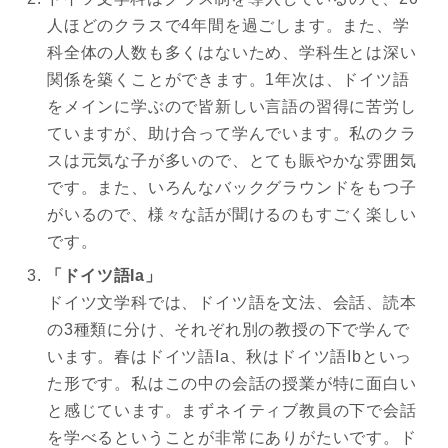
人ほどのクラスで4年間を過ごします。また、学
科全体の人数も多くはないため、学科生とは深い
関係を築くことができます。1年次は、ドイツ語
をメインに学ぶので皆新しい言語の習得に苦労し
ていますが、助け合って学んでいます。私のクラ
スは元気な子が多いので、とても賑やかな雰囲気
です。また、いろんなバックグラウンドをもつ子
がいるので、様々な話が聞けるのもすごく楽しい
です。
「ドイツ語Ia」
ドイツ文学科では、ドイツ語を文法、会話、読本
の3種類に分け、それぞれ別の教授の下で学んで
います。春はドイツ語Ia、秋はドイツ語Ibといっ
た形です。私はこの中の会話の授業が特に面白い
と感じています。まずネイティブ教員の下で会話
を学べるということが非常にありがたいです。ド