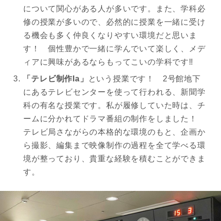
について関心がある人が多いです。また、学科必
修の授業が多いので、必然的に授業を一緒に受け
る機会も多く仲良くなりやすい環境だと思いま
す！ 個性豊かで一緒に学んでいて楽しく、メデ
ィアに興味があるならもってこいの学科です‼︎
「テレビ制作Ia」
という授業です！ 2号館地下
にあるテレビセンターを使って行われる、新聞学
科の有名な授業です。私が履修していた時は、チ
ームに分かれてドラマ番組の制作をしました！
テレビ局さながらの本格的な環境のもと、企画か
ら撮影、編集まで映像制作の過程を全て学べる環
境が整っており、貴重な経験を積むことができま
す。