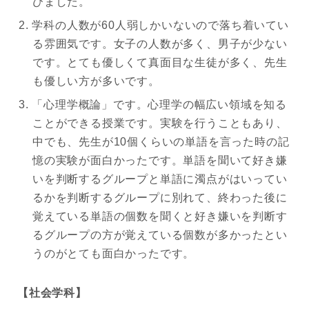
びました。
学科の人数が60人弱しかいないので落ち着いてい
る雰囲気です。女子の人数が多く、男子が少ない
です。とても優しくて真面目な生徒が多く、先生
も優しい方が多いです。
「心理学概論」です。心理学の幅広い領域を知る
ことができる授業です。実験を行うこともあり、
中でも、先生が10個くらいの単語を言った時の記
憶の実験が面白かったです。単語を聞いて好き嫌
いを判断するグループと単語に濁点がはいってい
るかを判断するグループに別れて、終わった後に
覚えている単語の個数を聞くと好き嫌いを判断す
るグループの方が覚えている個数が多かったとい
うのがとても面白かったです。
【社会学科】