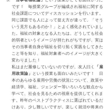
です！ 毎授業グループが編成され福祉に関する
社会課題についてディスカッションを行います。
同じ課題でも人によって捉え方が違って、「そう
いう見方もあるのか！」とよく感化されていまし
た。福祉の対象となる人たちは、どうしても社会
的弱者というイメージが持たれがちですが、実は
その当事者自身が福祉を切り拓く実践をしてきた
こと等を知り、福祉対象者へのイメージが大きく
変わりました！
私はまだ履修していないのですが、友人曰く
「雇
用政策論」
という授業も面白いみたいです！ 日
本のあらゆる雇用や労働の状況について、政策や
経済学、福祉、ジェンダー等いろいろな観点から
学べて、社会を見るための視座を提供してくれま
す。昨年のベストプラクティスに選ばれているだ
けあり、少し難しいですが、楽しく就活や将来の