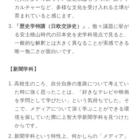
カルチャーなど、多様な文化を受け入れる土壌が
育まれていると感じます。
「歴史学特講（日欧交渉史）」
。散々議題に挙が
る安土桃山時代の日本史を史学科視点で見ると、
一般的な解釈とは大きく異なることが実感できる
唯一無二さが面白いです。
【新聞学科】
高校生のころ、自分自身の進路について考えてい
た時に強く思ったことは、「好きなテレビや映画
を学問として学びたい」という気持ちでした。そ
こで、メディアについて深く学ぶことができる環
境を探していた際に上智大学新聞学科を見つけた
からです。
新聞学科という特性上、何かしらの「メディア」