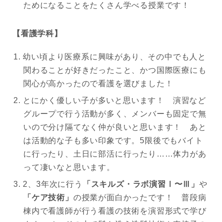
ためになることをたくさん学べる授業です！
【看護学科】
幼い頃より医療系に興味があり、その中でも人と
関わることが好きだったこと、かつ国際医療にも
関心が高かったので看護を選びました！
とにかく優しい子が多いと思います！ 演習など
グループで行う活動が多く、メンバーも固定で無
いので分け隔てなく仲が良いと思います！ あと
は活動的な子も多い印象です。5限後でもバイト
に行ったり、土日に部活に行ったり……体力があ
って凄いなと思います。
2、3年次に行う
「スキルズ・ラボ演習Ⅰ〜Ⅲ」
や
「ケア技術」
の授業が面白かったです！ 普段病
棟内で看護師が行う看護の技術を演習形式で学び