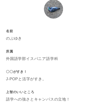
名前
のぶゆき
所属
外国語学部イスパニア語学科
〇〇がすき！
J-POPと活字がすき。
上智のいいところ
語学への強さとキャンパスの立地！