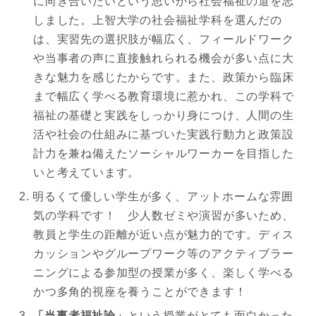
に向き合いたいという思いから社会福祉の道を志
しました。上智大学の社会福祉学科を選んだの
は、実習先の選択肢が幅広く、フィールドワーク
や当事者の声に直接触れられる機会が多い点に大
きな魅力を感じたからです。また、政策から臨床
まで幅広く学べる教育環境に惹かれ、この学科で
福祉の基礎と実践をしっかり身につけ、人間の生
活や社会の仕組みに基づいた実践行動力と政策設
計力を兼ね備えたソーシャルワーカーを目指した
いと考えています。
明るくて優しい学生が多く、アットホームな雰囲
気の学科です！ 少人数ゼミや演習が多いため、
教員と学生の距離が近い点が魅力的です。ディス
カッションやグループワーク等のアクティブラー
ニングによる参加型の授業が多く、楽しく学べる
かつ多角的視座を養うことができます！
「当事者福祉論」
という授業がとても面白かった