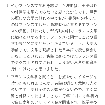
私がフランス文学科を志望した理由は、英語以外
の外国語を学んでみたいと思ったからです。世界
の歴史や文学に触れる中で私が1番興味を持った
のはフランスでした。高校時代に世界史でフラン
スの美術に触れたり、部活動の劇でフランス文学
に触れたりする中で、フランスに関することや語
学を専門的に学びたいと考えていました。大学入
学前まで、文学は翻訳された日本語で読む機会し
かなかったけれど、実際に身につけたフランス語
でテクストの原文に触れ、より深い思考や知識を
身につけたいと思いました。
フランス文学科と聞くと、お淑やかなイメージを
持つかもしれませんが、実際は明るく元気な人が
多いです。学科全体の人数が少ないので、すぐに
皆と仲良くなれます。さらに毎年12月には学科内
で自由参加のクリスマス会が開催され、他学年や