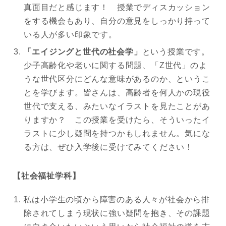
真面目だと感じます！ 授業でディスカッション
をする機会もあり、自分の意見をしっかり持って
いる人が多い印象です。
「エイジングと世代の社会学」
という授業です。
少子高齢化や老いに関する問題、「Z世代」のよ
うな世代区分にどんな意味があるのか、というこ
とを学びます。皆さんは、高齢者を何人かの現役
世代で支える、みたいなイラストを見たことがあ
りますか？ この授業を受けたら、そういったイ
ラストに少し疑問を持つかもしれません。気にな
る方は、ぜひ入学後に受けてみてください！
【社会福祉学科】
私は小学生の頃から障害のある人々が社会から排
除されてしまう現状に強い疑問を抱き、その課題