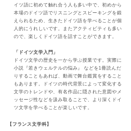
イツ語に初めて触れ合う人も多い中で、初めから
本場のドイツ語でリスニングとスピーキングを鍛
えられるため、生きたドイツ語を学べることが個
人的にうれしいです。またアクティビティも多い
ので、楽しくドイツ語を話すことができます。
「ドイツ文学入門」
ドイツ文学の歴史を一から学ぶ授業です。実際に
小説『若きウェルテルの悩み』 などを1冊読んだ
りすることもあれば、動画で舞台鑑賞をすること
もあります。ドイツの時代背景によって変化する
文学のトレンドや、有名作品に隠された意図やメ
ッセージ性などを汲み取ることで、より深くドイ
ツ文学を学べることが楽しいです。
【フランス文学科】