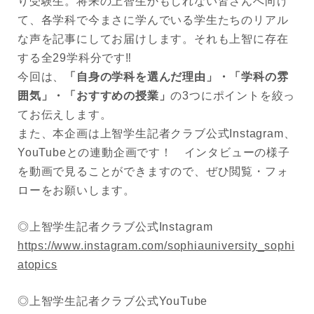
り受験生。将来の上智生かもしれない皆さんへ向け
て、各学科で今まさに学んでいる学生たちのリアル
な声を記事にしてお届けします。それも上智に存在
する全29学科分です‼︎
今回は、
「自身の学科を選んだ理由」・「学科の雰
囲気」・「おすすめの授業」
の3つにポイントを絞っ
てお伝えします。
また、本企画は上智学生記者クラブ公式Instagram、
YouTubeとの連動企画です！ インタビューの様子
を動画で見ることができますので、ぜひ閲覧・フォ
ローをお願いします。
◎上智学生記者クラブ公式Instagram
https://www.instagram.com/sophiauniversity_sophi
atopics
◎上智学生記者クラブ公式YouTube