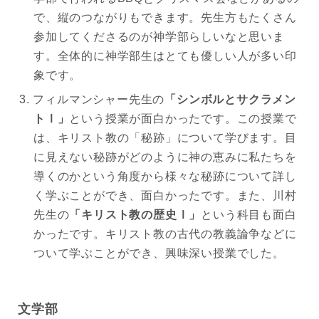
で、縦のつながりもできます。先生方もたくさん
参加してくださるのが神学部らしいなと思いま
す。全体的に神学部生はとても優しい人が多い印
象です。
フィルマンシャー先生の
「シンボルとサクラメン
トⅠ」
という授業が面白かったです。この授業で
は、キリスト教の「秘跡」について学びます。目
に見えない秘跡がどのように神の恵みに私たちを
導くのかという角度から様々な秘跡について詳し
く学ぶことができ、面白かったです。また、川村
先生の
「キリスト教の歴史Ⅰ」
という科目も面白
かったです。キリスト教の古代の教義論争などに
ついて学ぶことができ、興味深い授業でした。
文学部