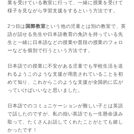
業を受けている教室に行って、一緒に授業を受けて
様子を見ながら学習支援をするという方法です。
2つ目は
国際教室
という他の児童とは別の教室で、英
語が話せる先生や日本語教育の免許を持っている先
生と一緒に日本語などの授業や普段の授業のフォロ
ーなどを個別で行うという方法です。
日本語での授業に不安がある児童でも学校生活を送
れるようこのような支援が用意されていることを初
めて知り、これからこのような支援が全国的に広が
っていけばいいなと思いました。
日本語でのコミュニケーションが難しい子とは英語
で話したのですが、私の拙い英語でも一生懸命汲み
取って、たくさんお話してくれたことがとても嬉し
かったです！