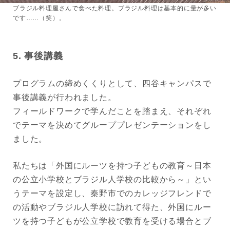
ブラジル料理屋さんで食べた料理。ブラジル料理は基本的に量が多い
です……（笑）。
5. 事後講義
プログラムの締めくくりとして、四谷キャンパスで
事後講義が行われました。
フィールドワークで学んだことを踏まえ、それぞれ
でテーマを決めてグループプレゼンテーションをし
ました。
私たちは「外国にルーツを持つ子どもの教育～日本
の公立小学校とブラジル人学校の比較から～」とい
うテーマを設定し、秦野市でのカレッジフレンドで
の活動やブラジル人学校に訪れて得た、外国にルー
ツを持つ子どもが公立学校で教育を受ける場合とブ