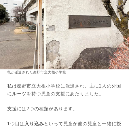
私が派遣された秦野市立大根小学校
私は秦野市立大根小学校に派遣され、主に2人の外国
にルーツを持つ児童の支援にあたりました。
支援には2つの種類があります。
1つ目は
入り込み
といって児童が他の児童と一緒に授