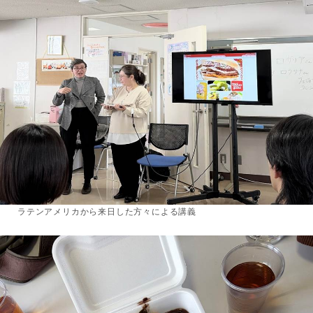
ラテンアメリカから来日した方々による講義