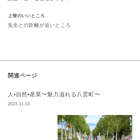
上智のいいところ
先生との距離が近いところ
関連ページ
人•自然•産業〜魅力溢れる八雲町〜
2023.11.10