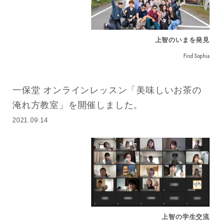
上智のいまを発見
Find Sophia
一保堂 オンラインレッスン「美味しいお茶の
淹れ方教室」を開催しました。
2021.09.14
上智の学生交流