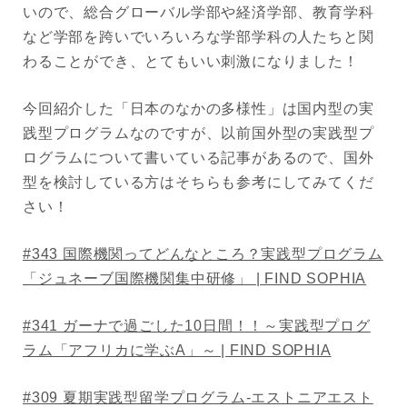
いので、総合グローバル学部や経済学部、教育学科
など学部を跨いでいろいろな学部学科の人たちと関
わることができ、とてもいい刺激になりました！
今回紹介した「日本のなかの多様性」は国内型の実
践型プログラムなのですが、以前国外型の実践型プ
ログラムについて書いている記事があるので、国外
型を検討している方はそちらも参考にしてみてくだ
さい！
#343 国際機関ってどんなところ？実践型プログラム
「ジュネーブ国際機関集中研修」 | FIND SOPHIA
#341 ガーナで過ごした10日間！！～実践型プログ
ラム「アフリカに学ぶA」～ | FIND SOPHIA
#309 夏期実践型留学プログラム-エストニアエスト