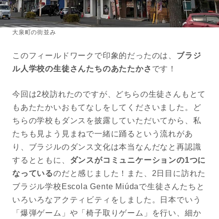
大泉町の街並み
このフィールドワークで印象的だったのは、
ブラジ
ル人学校の生徒さんたちのあたたかさ
です！
今回は2校訪れたのですが、どちらの生徒さんもとて
もあたたかいおもてなしをしてくださいました。ど
ちらの学校もダンスを披露していただいてから、私
たちも見よう見まねで一緒に踊るという流れがあ
り、ブラジルのダンス文化は本当なんだなと再認識
するとともに、
ダンスがコミュニケーションの1つに
なっている
のだと感じました！また、2日目に訪れた
ブラジル学校Escola Gente Miúdaで生徒さんたちと
いろいろなアクティビティをしました。日本でいう
「爆弾ゲーム」や「椅子取りゲーム」を行い、細か