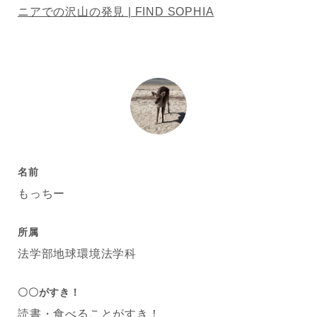
ニアでの沢山の発見 | FIND SOPHIA
名前
もっちー
所属
法学部地球環境法学科
〇〇がすき！
読書・食べることがすき！