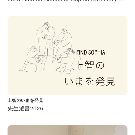
Study Tour
上智のいまを発見
先生選書2026