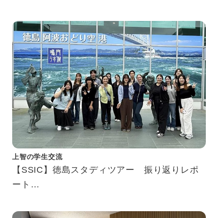
上智の学生交流
【SSIC】徳島スタディツアー 振り返りレポ
ート
Tokushima Study Tour Reflection Report