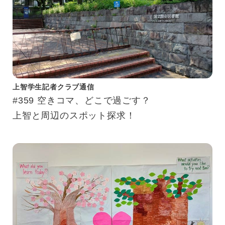
上智学生記者クラブ通信
#359 空きコマ、どこで過ごす？
上智と周辺のスポット探求！