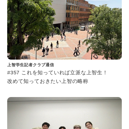
上智学生記者クラブ通信
#357 これを知っていれば立派な上智生！
改めて知っておきたい上智の略称