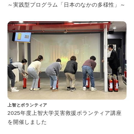
～実践型プログラム「日本のなかの多様性」～
上智とボランティア
2025年度上智大学災害救援ボランティア講座
を開催しました