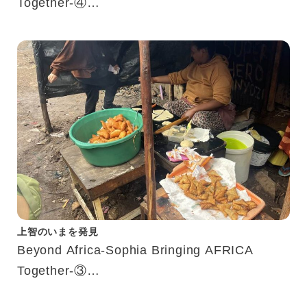
Together-④
ガーナで事業を始めた上智生へのインタビュー
上智のいまを発見
Beyond Africa-Sophia Bringing AFRICA
Together-③
アフリカ渡航経験した学生にインタビュー