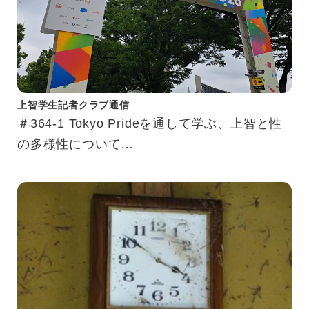
上智学生記者クラブ通信
＃364-1 Tokyo Prideを通して学ぶ、上智と性
の多様性について
もっと知りたい、LGBTQ＋のこと