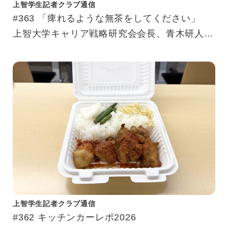
上智学生記者クラブ通信
#363 「痺れるような無茶をしてください」
上智大学キャリア戦略研究会会長、青木研人氏
の原点とポジティブ思考。
上智学生記者クラブ通信
#362 キッチンカーレポ2026