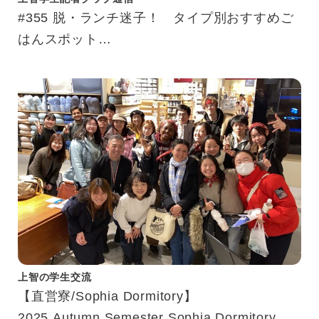
#355 脱・ランチ迷子！ タイプ別おすすめご
はんスポット
「結局どこで食べる？」を解決！
上智の学生交流
【直営寮/Sophia Dormitory】
2025 Autumn Semester Sophia Dormitory