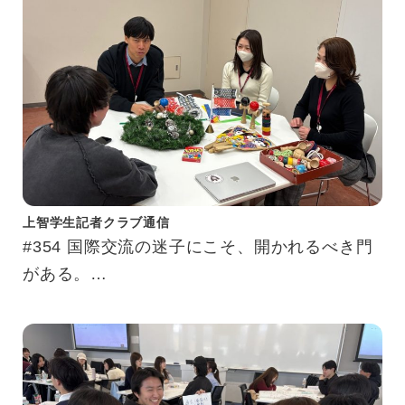
上智学生記者クラブ通信
#354 国際交流の迷子にこそ、開かれるべき門
がある。
完璧を求めない勇気をくれる、国際交流スペー
ス「SSIC」に潜入してきました。