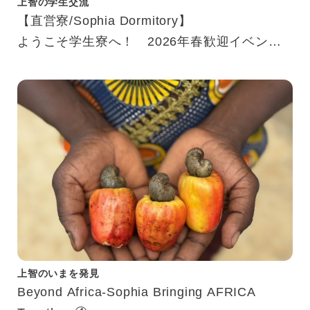
上智の学生交流
【直営寮/Sophia Dormitory】
ようこそ学生寮へ！ 2026年春歓迎イベント
紹介
Welcome to Dorm！ Introducing Our Spring
2026 Event
上智のいまを発見
Beyond Africa-Sophia Bringing AFRICA