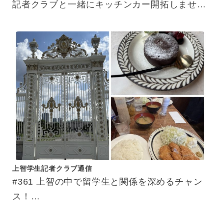
記者クラブと一緒にキッチンカー開拓しません
か？
上智学生記者クラブ通信
#361 上智の中で留学生と関係を深めるチャン
ス！
交換留学生サポーター体験記