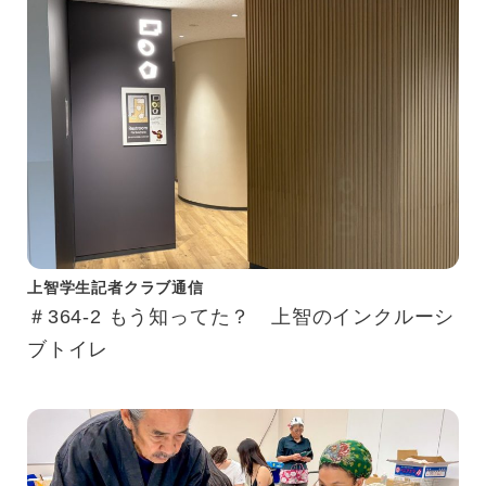
上智学生記者クラブ通信
＃364-2 もう知ってた？ 上智のインクルーシ
ブトイレ