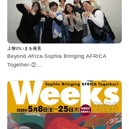
上智のいまを発見
Beyond Africa-Sophia Bringing AFRICA
Together-②
アフリカWeeks10回記念 山崎瑛莉先生への
インタビュー