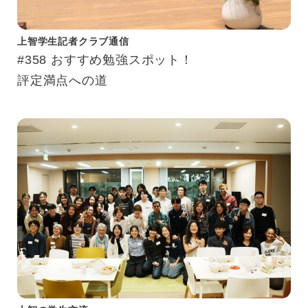
上智学生記者クラブ通信
#358 おすすめ勉強スポット！
評定満点への道