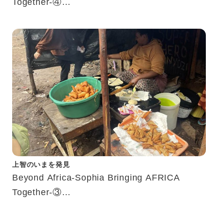
Together-④
ガーナで事業を始めた上智生へのインタビュー
上智のいまを発見
Beyond Africa-Sophia Bringing AFRICA
Together-③
アフリカ渡航経験した学生にインタビュー