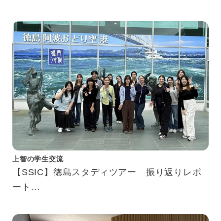
上智の学生交流
【SSIC】徳島スタディツアー 振り返りレポ
ート
Tokushima Study Tour Reflection Report