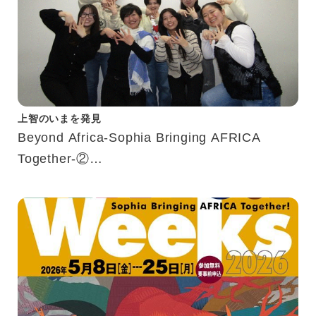
上智のいまを発見
Beyond Africa-Sophia Bringing AFRICA
Together-②
アフリカWeeks10回記念 山崎瑛莉先生への
インタビュー