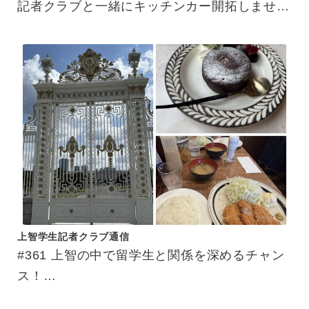
記者クラブと一緒にキッチンカー開拓しません
か？
上智学生記者クラブ通信
#361 上智の中で留学生と関係を深めるチャン
ス！
交換留学生サポーター体験記