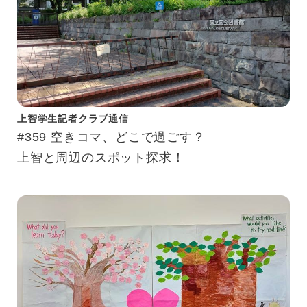
上智学生記者クラブ通信
#359 空きコマ、どこで過ごす？
上智と周辺のスポット探求！