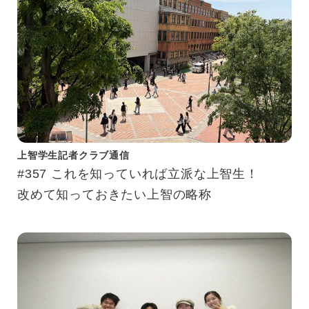
上智学生記者クラブ通信
#357 これを知っていれば立派な上智生！
改めて知っておきたい上智の略称