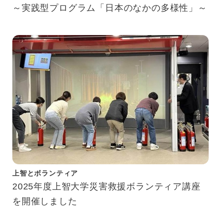
～実践型プログラム「日本のなかの多様性」～
上智とボランティア
2025年度上智大学災害救援ボランティア講座
を開催しました