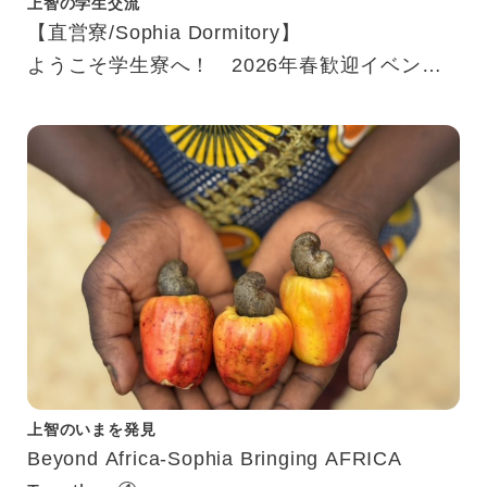
上智の学生交流
【直営寮/Sophia Dormitory】
ようこそ学生寮へ！ 2026年春歓迎イベント
紹介
Welcome to Dorm！ Introducing Our Spring
2026 Event
上智のいまを発見
Beyond Africa-Sophia Bringing AFRICA