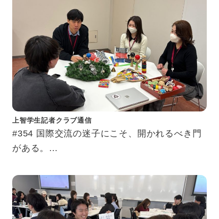
上智学生記者クラブ通信
#354 国際交流の迷子にこそ、開かれるべき門
がある。
完璧を求めない勇気をくれる、国際交流スペー
ス「SSIC」に潜入してきました。