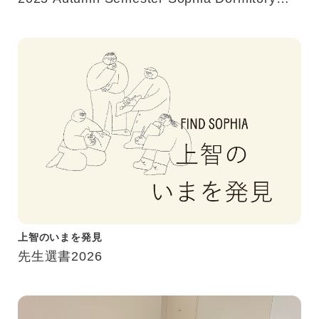
Study Tour
上智のいまを発見
先生選書2026