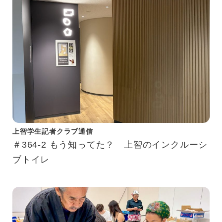
上智学生記者クラブ通信
＃364-2 もう知ってた？ 上智のインクルーシ
ブトイレ