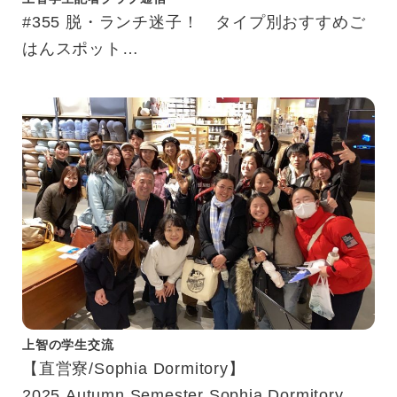
#355 脱・ランチ迷子！ タイプ別おすすめご
はんスポット
「結局どこで食べる？」を解決！
上智の学生交流
【直営寮/Sophia Dormitory】
2025 Autumn Semester Sophia Dormitory