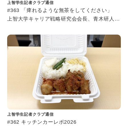
上智学生記者クラブ通信
#363 「痺れるような無茶をしてください」
上智大学キャリア戦略研究会会長、青木研人氏
の原点とポジティブ思考。
上智学生記者クラブ通信
#362 キッチンカーレポ2026