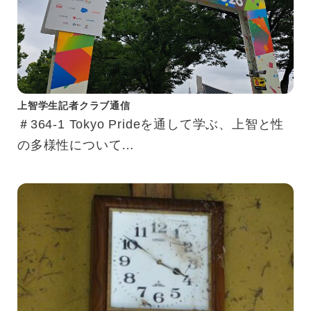
上智学生記者クラブ通信
＃364-1 Tokyo Prideを通して学ぶ、上智と性
の多様性について
もっと知りたい、LGBTQ＋のこと