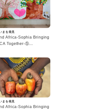
いまを発見
d Africa-Sophia Bringing
CA Together-⑤
びと交流が生み出した新た
ながり－
いまを発見
d Africa-Sophia Bringing