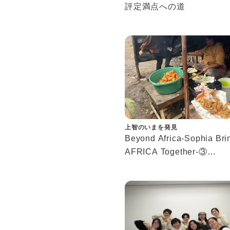
評定満点への道
上智のいまを発見
Beyond Africa-Sophia Bri
AFRICA Together-③
アフリカ渡航経験した学生
ンタビュー