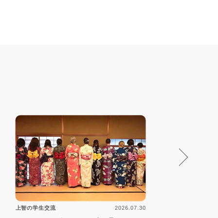
2026.07.30
上智の学生交流
上智