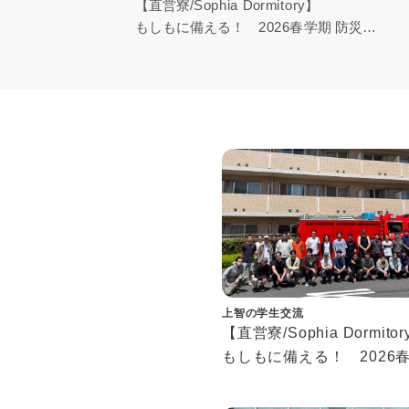
【直営寮/Sophia Dormitory】
もしもに備える！ 2026春学期 防災訓
練ハイライト
Ready for Emergencies! 2026 Spring
Fire Drill Highlights
上智の学生交流
【直営寮/Sophia Dormit
もしもに備える！ 2026
防災訓練ハイライト
Ready for Emergencies!