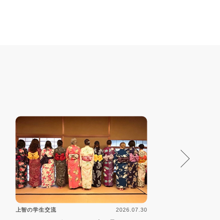
2026.07.30
上智の学生交流
上智