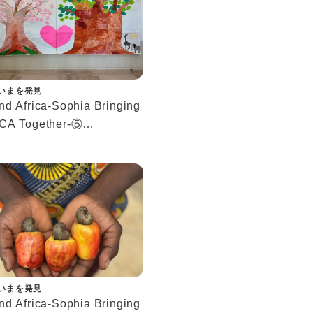
いまを発見
d Africa-Sophia Bringing
CA Together-⑤
びと交流が生み出した新た
ながり－
いまを発見
d Africa-Sophia Bringing