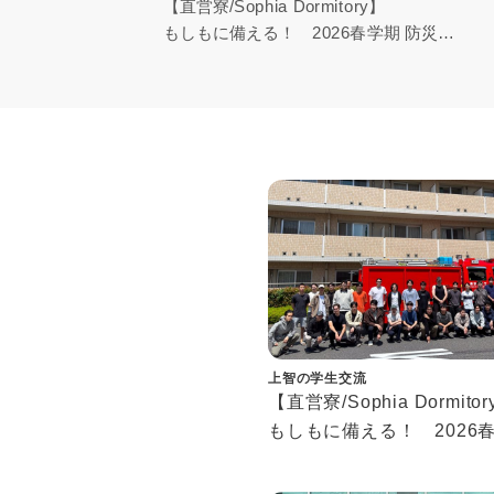
【直営寮/Sophia Dormitory】
もしもに備える！ 2026春学期 防災訓
練ハイライト
Ready for Emergencies! 2026 Spring
Fire Drill Highlights
上智の学生交流
【直営寮/Sophia Dormit
もしもに備える！ 2026
防災訓練ハイライト
Ready for Emergencies!