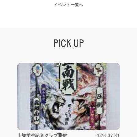
イベント一覧へ
PICK UP
2026.07.31
上智学生記者クラブ通信