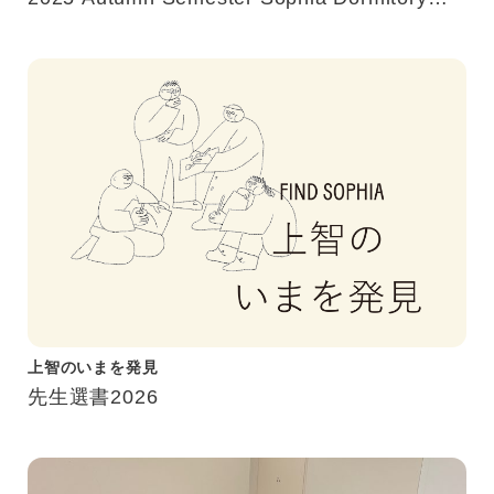
Study Tour
上智のいまを発見
先生選書2026