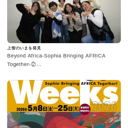
上智のいまを発見
Beyond Africa-Sophia Bringing AFRICA
Together-②
アフリカWeeks10回記念 山崎瑛莉先生への
インタビュー