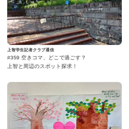
上智学生記者クラブ通信
#359 空きコマ、どこで過ごす？
上智と周辺のスポット探求！