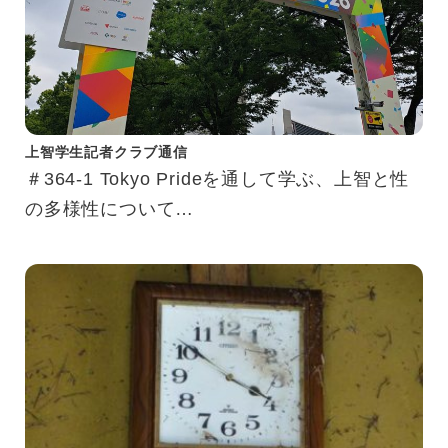
上智学生記者クラブ通信
＃364-1 Tokyo Prideを通して学ぶ、上智と性
の多様性について
もっと知りたい、LGBTQ＋のこと