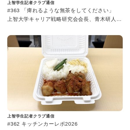
上智学生記者クラブ通信
#363 「痺れるような無茶をしてください」
上智大学キャリア戦略研究会会長、青木研人氏
の原点とポジティブ思考。
上智学生記者クラブ通信
#362 キッチンカーレポ2026