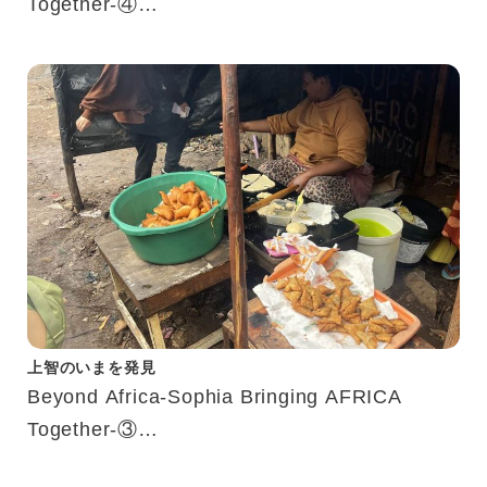
Together-④
ガーナで事業を始めた上智生へのインタビュー
上智のいまを発見
Beyond Africa-Sophia Bringing AFRICA
Together-③
アフリカ渡航経験した学生にインタビュー