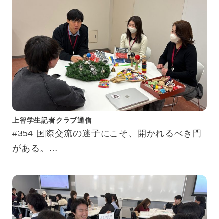
上智学生記者クラブ通信
#354 国際交流の迷子にこそ、開かれるべき門
がある。
完璧を求めない勇気をくれる、国際交流スペー
ス「SSIC」に潜入してきました。