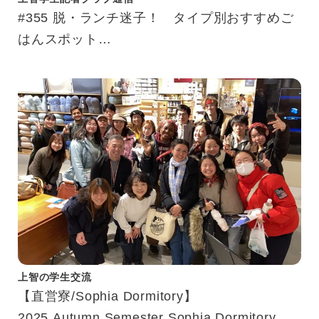
#355 脱・ランチ迷子！ タイプ別おすすめご
はんスポット
「結局どこで食べる？」を解決！
上智の学生交流
【直営寮/Sophia Dormitory】
2025 Autumn Semester Sophia Dormitory