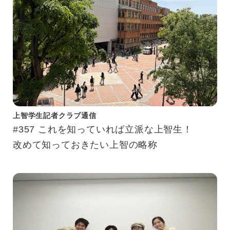
上智学生記者クラブ通信
#357 これを知っていれば立派な上智生！
改めて知っておきたい上智の略称