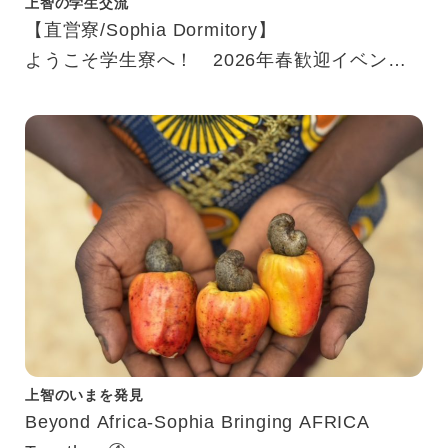
上智の学生交流
【直営寮/Sophia Dormitory】
ようこそ学生寮へ！ 2026年春歓迎イベント
紹介
Welcome to Dorm！ Introducing Our Spring
2026 Event
上智のいまを発見
Beyond Africa-Sophia Bringing AFRICA