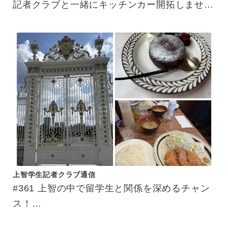
記者クラブと一緒にキッチンカー開拓しません
か？
上智学生記者クラブ通信
#361 上智の中で留学生と関係を深めるチャン
ス！
交換留学生サポーター体験記