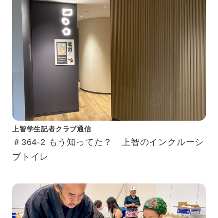
上智学生記者クラブ通信
＃364-2 もう知ってた？ 上智のインクルーシ
ブトイレ