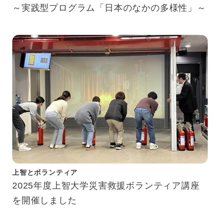
～実践型プログラム「日本のなかの多様性」～
上智とボランティア
2025年度上智大学災害救援ボランティア講座
を開催しました