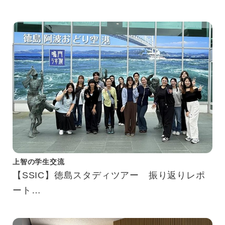
上智の学生交流
【SSIC】徳島スタディツアー 振り返りレポ
ート
Tokushima Study Tour Reflection Report