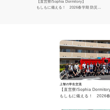
【直営寮/Sophia Dormitory】
もしもに備える！ 2026春学期 防災訓
練ハイライト
Ready for Emergencies! 2026 Spring
Fire Drill Highlights
上智の学生交流
【直営寮/Sophia Dormit
もしもに備える！ 2026
防災訓練ハイライト
Ready for Emergencies!