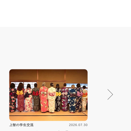
2026.07.30
上智の学生交流
上智