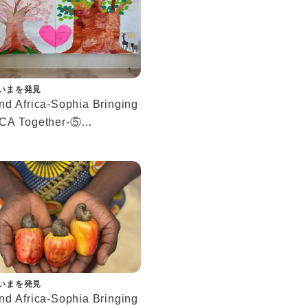
いまを発見
d Africa-Sophia Bringing
CA Together-⑤
びと交流が生み出した新た
ながり－
いまを発見
d Africa-Sophia Bringing